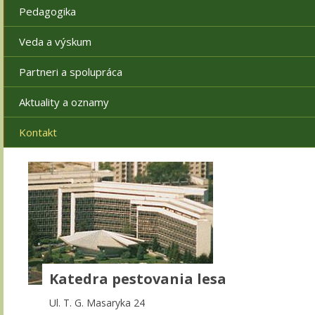
Pedagogika
Veda a výskum
Partneri a spolupráca
Aktuality a oznamy
Kontakt
Katedra pestovania lesa
Ul. T. G. Masaryka 24