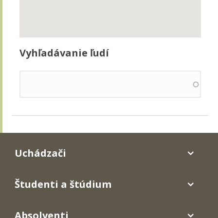
Vyhľadávanie ľudí
Uchádzači
Študenti a štúdium
Absolventi