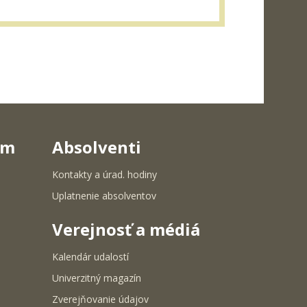
um
Absolventi
Kontakty a úrad. hodiny
Uplatnenie absolventov
Verejnosť a médiá
Kalendár udalostí
Univerzitný magazín
Zverejňovanie údajov