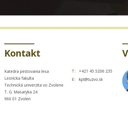
Kontakt
V
T:
+421 45 5206 235
Katedra pestovania lesa
Lesnícka fakulta
E:
kpl@tuzvo.sk
Technická univerzita vo Zvolene
T. G. Masaryka 24
960 01 Zvolen