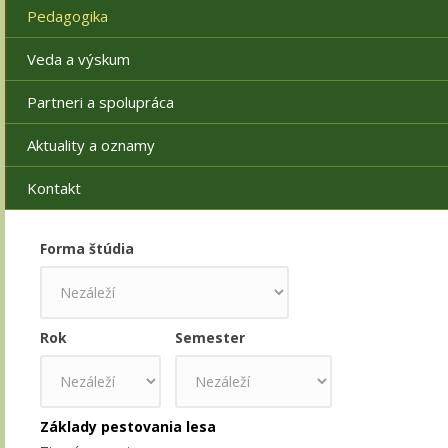
Pedagogika
Veda a výskum
Partneri a spolupráca
Aktuality a oznamy
Kontakt
Forma štúdia
Rok
Semester
Základy pestovania lesa