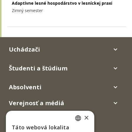
Adaptívne lesné hospodárstvo v lesníckej praxi
Zimný semester
Uchádzači
Študenti a štúdium
Absolventi
Verejnosť a médiá
×
Táto webová lokalita
SLOVAK