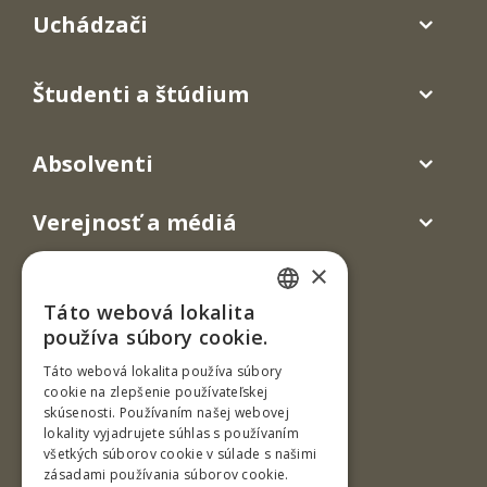
Uchádzači
Študenti a štúdium
Absolventi
Verejnosť a médiá
×
Táto webová lokalita
SLOVAK
používa súbory cookie.
ENGLISH
Táto webová lokalita používa súbory
cookie na zlepšenie používateľskej
skúsenosti. Používaním našej webovej
Ul. T. G. Masaryka 24
lokality vyjadrujete súhlas s používaním
všetkých súborov cookie v súlade s našimi
960 01 Zvolen
zásadami používania súborov cookie.